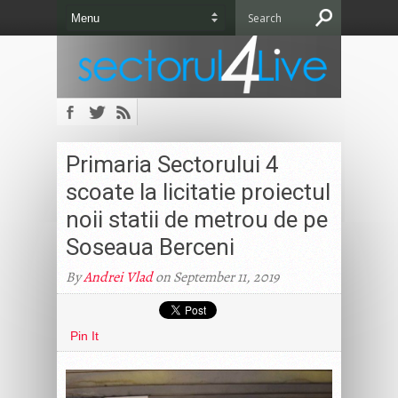
Primaria Sectorului 4
scoate la licitatie proiectul
noii statii de metrou de pe
Soseaua Berceni
By
Andrei Vlad
on September 11, 2019
Pin It