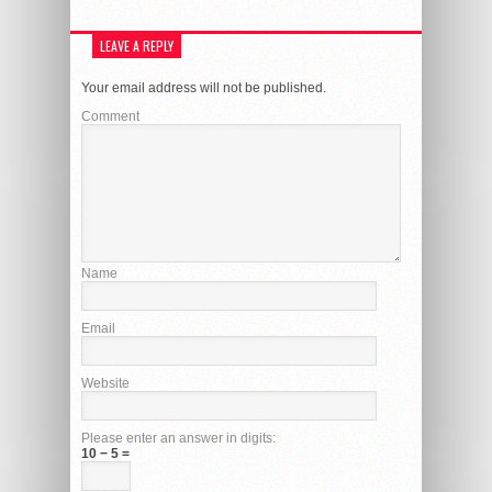
LEAVE A REPLY
Your email address will not be published.
Comment
Name
Email
Website
Please enter an answer in digits:
10 − 5 =