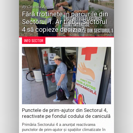
By Cristina Apostu
Fără trotinete în parcurile din
Sectorul 1. Ar trebui Sectorul
4 să copieze decizia?
INFO SECTOR
Punctele de prim-ajutor din Sectorul 4,
reactivate pe fondul codului de caniculă
Primăria Sectorului 4 a anunțat reactivarea
punctelor de prim-ajutor și spațiilor climatizate în