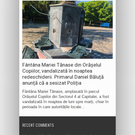
Fântâna Mariei Tănase din Orășelul
Copiilor, vandalizată în noaptea
redeschiderii. Primarul Daniel Băluță
anunță că a sesizat Poliția
Fântâna Mariei Tănase, amplasată în parcul
Orășelul Copiilor din Sectorul 4 al Capitalei, a fost
vandalizată în noaptea de luni spre marți, chiar în
perioada în care autoritățile locale...
RECENT COMMENTS