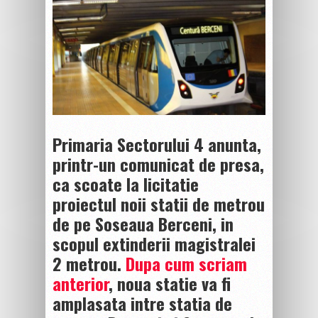
Primaria Sectorului 4 anunta,
printr-un comunicat de presa,
ca scoate la licitatie
proiectul noii statii de metrou
de pe Soseaua Berceni, in
scopul extinderii magistralei
2 metrou.
Dupa cum scriam
anterior
, noua statie va fi
amplasata intre statia de