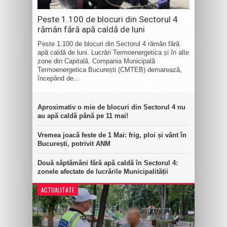
Peste 1.100 de blocuri din Sectorul 4
rămân fără apă caldă de luni
Peste 1.100 de blocuri din Sectorul 4 rămân fără
apă caldă de luni. Lucrări Termoenergetica și în alte
zone din Capitală. Compania Municipală
Termoenergetica București (CMTEB) demarează,
începând de...
Aproximativ o mie de blocuri din Sectorul 4 nu
au apă caldă până pe 11 mai!
Vremea joacă feste de 1 Mai: frig, ploi și vânt în
București, potrivit ANM
Două săptămâni fără apă caldă în Sectorul 4:
zonele afectate de lucrările Municipalității
ACTUALITATE