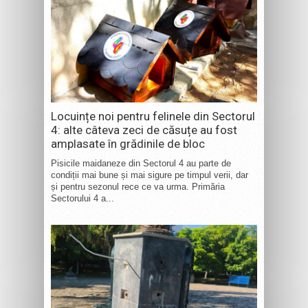
Locuințe noi pentru felinele din Sectorul
4: alte câteva zeci de căsuțe au fost
amplasate în grădinile de bloc
Pisicile maidaneze din Sectorul 4 au parte de
condiții mai bune și mai sigure pe timpul verii, dar
și pentru sezonul rece ce va urma. Primăria
Sectorului 4 a...