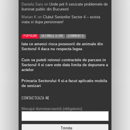
Daniela Saru
on
Unde pot fi sesizate problemele de
iluminat public din Bucuresti
Marian K
on
Clubul Seniorilor Sector 4 – exista
viata si dupa pensionare!
POPULAR
ULTIMELE STIRI
COMMENTS
Iata ce amenzi risca posesorii de animale din
Sectorul 4 daca nu respecta legea
Cum va puteti reinnoi contractele de parcare in
Sectorul 4 si care este data limita de depunere a
actelor
Primaria Sectorului 4 si-a facut aplicatie mobila
de sesizari
CONTACTEAZA-NE
Mesajul dumneavoastră (obligatoriu)