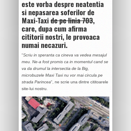
este vorba despre neatentia
si nepasarea soferilor de
Maxi-Taxi
de pe linia 703
,
care, dupa cum afirma
cititorii nostri, le provoaca
numai necazuri.
“
Scriu in speranta ca cineva va vedea mesajul
meu. Ne-a fost promis ca in momentul cand se
va da drumul la intersectia de la Big,
microbuzele Maxi Taxi nu vor mai circula pe
strada Parincea
“, ne scrie una dintre cititoarele
site-lui nostru.