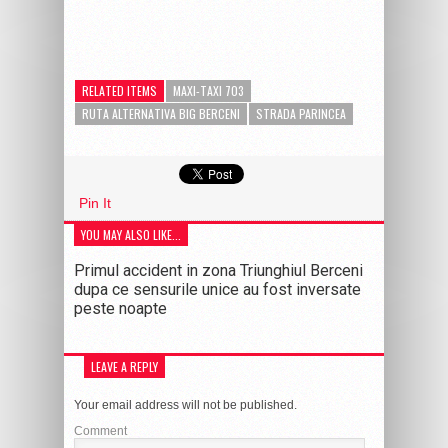
RELATED ITEMS
MAXI-TAXI 703
RUTA ALTERNATIVA BIG BERCENI
STRADA PARINCEA
Pin It
YOU MAY ALSO LIKE...
Primul accident in zona Triunghiul Berceni
dupa ce sensurile unice au fost inversate
peste noapte
LEAVE A REPLY
Your email address will not be published.
Comment