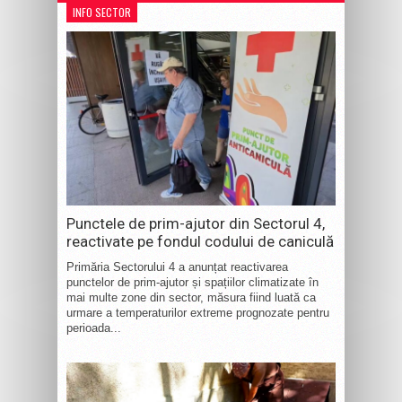
INFO SECTOR
Punctele de prim-ajutor din Sectorul 4,
reactivate pe fondul codului de caniculă
Primăria Sectorului 4 a anunțat reactivarea
punctelor de prim-ajutor și spațiilor climatizate în
mai multe zone din sector, măsura fiind luată ca
urmare a temperaturilor extreme prognozate pentru
perioada...