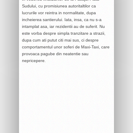
Sudului, cu promisiunea autoritaltilor ca
lucrurile vor reintra in normalitate, dupa
incheierea santierului. Iata, insa, ca nu s-a
intamplat asa, iar rezidentii au de suferit. Nu
este vorba despre simpla tranzitare a strazii,
dupa cum ati putut citi mai sus, ci despre
comportamentul unor soferi de Maxi-Taxi, care
provoaca pagube din neatentie sau
nepricepere.