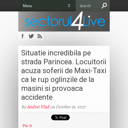
Situatie incredibila pe
strada Parincea. Locuitorii
acuza soferii de Maxi-Taxi
ca le rup oglinzile de la
masini si provoaca
accidente
By
Andrei Vlad
on October 16, 2017
Pin It