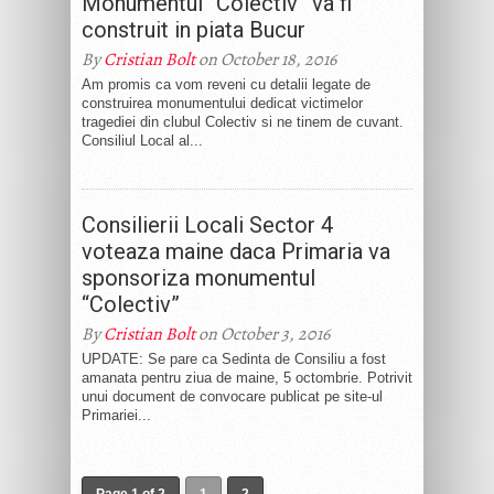
Monumentul “Colectiv” va fi
construit in piata Bucur
By
Cristian Bolt
on October 18, 2016
Am promis ca vom reveni cu detalii legate de
construirea monumentului dedicat victimelor
tragediei din clubul Colectiv si ne tinem de cuvant.
Consiliul Local al...
Consilierii Locali Sector 4
voteaza maine daca Primaria va
sponsoriza monumentul
“Colectiv”
By
Cristian Bolt
on October 3, 2016
UPDATE: Se pare ca Sedinta de Consiliu a fost
amanata pentru ziua de maine, 5 octombrie. Potrivit
unui document de convocare publicat pe site-ul
Primariei...