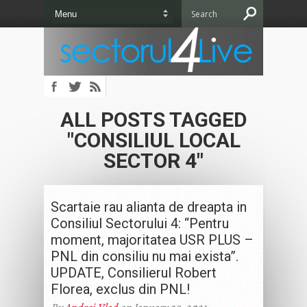
ALL POSTS TAGGED
"CONSILIUL LOCAL
SECTOR 4"
Scartaie rau alianta de dreapta in
Consiliul Sectorului 4: “Pentru
moment, majoritatea USR PLUS –
PNL din consiliu nu mai exista”.
UPDATE, Consilierul Robert
Florea, exclus din PNL!