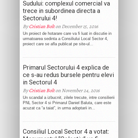
Sudului: complexul comercial va
trece in subordinea directa a
Sectorului 4!
By
Cristian Bolt
on December 15, 2016
Un proiect de hotarare care va fi luat in discutie in
urmatoarea sedinta a Consiliului Local Sector 4,
proiect care se afla publicat pe site-ul...
Primarul Sectorului 4 explica de
ce s-au redus bursele pentru elevi
in Sectorul 4
By
Cristian Bolt
on November 24, 2016
Un scandal a izbucnit, zilele trecute, intre consilierii
PNL Sector 4 si Primarul Daniel Baluta, care este
acuzat ca “a taiat”, in urma adoptarii in...
Consiliul Local Sector 4 a votat: