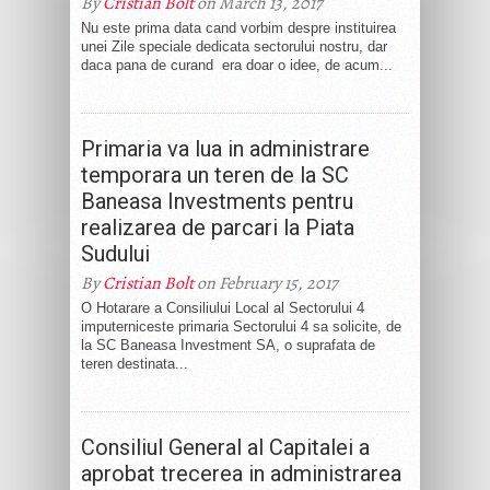
By
Cristian Bolt
on March 13, 2017
Nu este prima data cand vorbim despre instituirea
unei Zile speciale dedicata sectorului nostru, dar
daca pana de curand era doar o idee, de acum...
Primaria va lua in administrare
temporara un teren de la SC
Baneasa Investments pentru
realizarea de parcari la Piata
Sudului
By
Cristian Bolt
on February 15, 2017
O Hotarare a Consiliului Local al Sectorului 4
imputerniceste primaria Sectorului 4 sa solicite, de
la SC Baneasa Investment SA, o suprafata de
teren destinata...
Consiliul General al Capitalei a
aprobat trecerea in administrarea