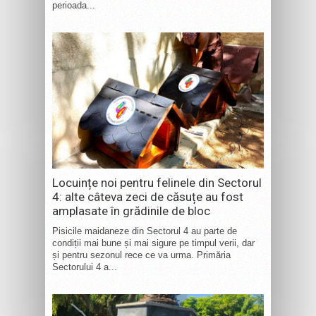
perioada...
Locuințe noi pentru felinele din Sectorul
4: alte câteva zeci de căsuțe au fost
amplasate în grădinile de bloc
Pisicile maidaneze din Sectorul 4 au parte de
condiții mai bune și mai sigure pe timpul verii, dar
și pentru sezonul rece ce va urma. Primăria
Sectorului 4 a...