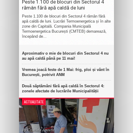
Peste 1.100 de blocuri din Sectorul 4
rămân fără apă caldă de luni
Peste 1.100 de blocuri din Sectorul 4 rămân fără
apă caldă de luni. Lucrări Termoenergetica și în alte
zone din Capitală. Compania Municipală
Termoenergetica București (CMTEB) demarează,
începând de...
Aproximativ o mie de blocuri din Sectorul 4 nu
au apă caldă până pe 11 mai!
Vremea joacă feste de 1 Mai: frig, ploi și vânt în
București, potrivit ANM
Două săptămâni fără apă caldă în Sectorul 4:
zonele afectate de lucrările Municipalității
ACTUALITATE
By Cristina Apostu