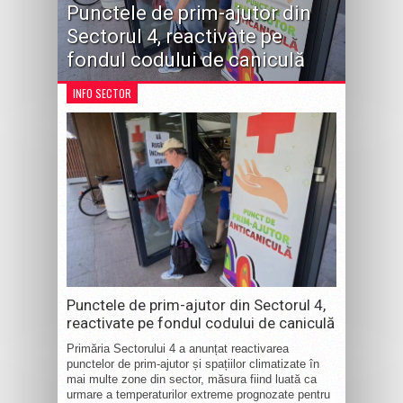
Punctele de prim-ajutor din
Sectorul 4, reactivate pe
fondul codului de caniculă
INFO SECTOR
Punctele de prim-ajutor din Sectorul 4,
reactivate pe fondul codului de caniculă
Primăria Sectorului 4 a anunțat reactivarea
punctelor de prim-ajutor și spațiilor climatizate în
mai multe zone din sector, măsura fiind luată ca
urmare a temperaturilor extreme prognozate pentru