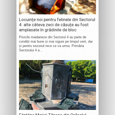
Locuințe noi pentru felinele din Sectorul
4: alte câteva zeci de căsuțe au fost
amplasate în grădinile de bloc
Pisicile maidaneze din Sectorul 4 au parte de
condiții mai bune și mai sigure pe timpul verii, dar
și pentru sezonul rece ce va urma. Primăria
Sectorului 4 a...
Fântâna Mariei Tănase din Orășelul