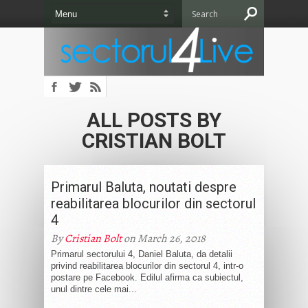
ALL POSTS BY
CRISTIAN BOLT
Primarul Baluta, noutati despre
reabilitarea blocurilor din sectorul
4
By
Cristian Bolt
on March 26, 2018
Primarul sectorului 4, Daniel Baluta, da detalii
privind reabilitarea blocurilor din sectorul 4, intr-o
postare pe Facebook. Edilul afirma ca subiectul,
unul dintre cele mai...