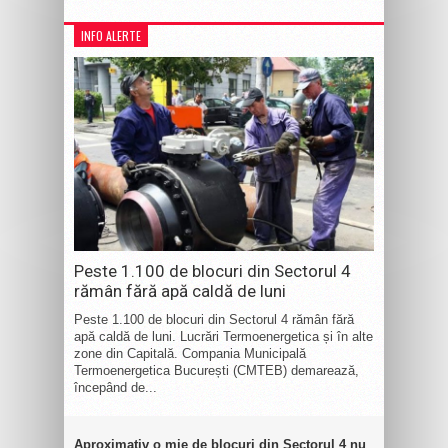
INFO ALERTE
Peste 1.100 de blocuri din Sectorul 4
rămân fără apă caldă de luni
Peste 1.100 de blocuri din Sectorul 4 rămân fără
apă caldă de luni. Lucrări Termoenergetica și în alte
zone din Capitală. Compania Municipală
Termoenergetica București (CMTEB) demarează,
începând de...
Aproximativ o mie de blocuri din Sectorul 4 nu