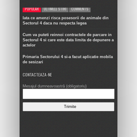
POPULAR
ULTIMELE STIRI
COMMENTS
Iata ce amenzi risca posesorii de animale din
Sectorul 4 daca nu respecta legea
Cum va puteti reinnoi contractele de parcare in
Sectorul 4 si care este data limita de depunere a
actelor
Primaria Sectorului 4 si-a facut aplicatie mobila
de sesizari
CONTACTEAZA-NE
Mesajul dumneavoastră (obligatoriu)