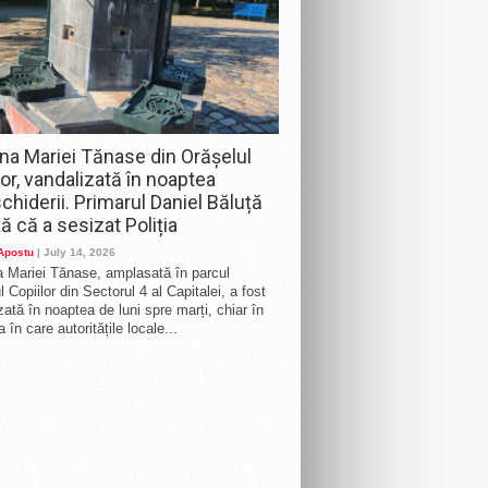
na Mariei Tănase din Orășelul
lor, vandalizată în noaptea
chiderii. Primarul Daniel Băluță
ă că a sesizat Poliția
 Apostu
| July 14, 2026
 Mariei Tănase, amplasată în parcul
 Copiilor din Sectorul 4 al Capitalei, a fost
zată în noaptea de luni spre marți, chiar în
 în care autoritățile locale...