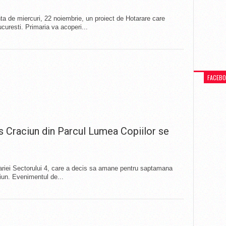
inta de miercuri, 22 noiembrie, un proiect de Hotarare care
ucuresti. Primaria va acoperi...
FACEB
s Craciun din Parcul Lumea Copiilor se
ariei Sectorului 4, care a decis sa amane pentru saptamana
iun. Evenimentul de...