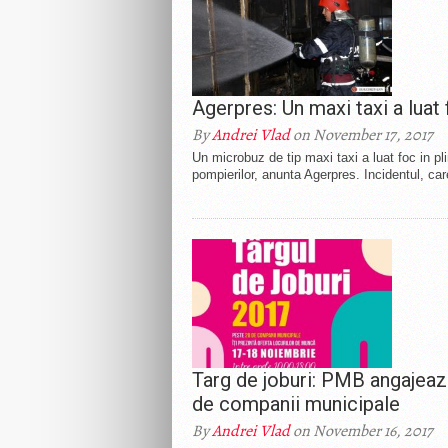
Agerpres: Un maxi taxi a lua
By
Andrei Vlad
on November 17, 2017
Un microbuz de tip maxi taxi a luat foc in pl
pompierilor, anunta Agerpres. Incidentul, car
Targ de joburi: PMB angajea
de companii municipale
By
Andrei Vlad
on November 16, 2017