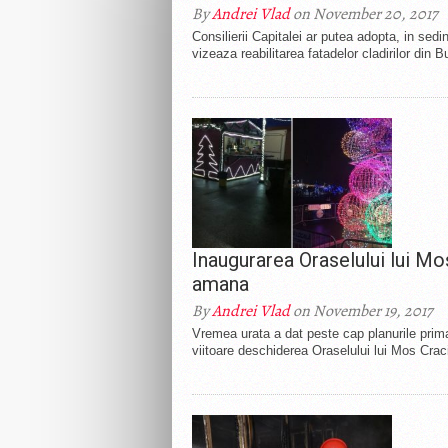
By
Andrei Vlad
on November 20, 2017
Consilierii Capitalei ar putea adopta, in sed
vizeaza reabilitarea fatadelor cladirilor din B
Inaugurarea Oraselului lui Mo
amana
By
Andrei Vlad
on November 19, 2017
Vremea urata a dat peste cap planurile prim
viitoare deschiderea Oraselului lui Mos Crac