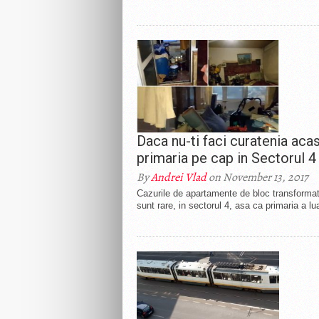
Daca nu-ti faci curatenia aca
primaria pe cap in Sectorul 4
By
Andrei Vlad
on November 13, 2017
Cazurile de apartamente de bloc transformate
sunt rare, in sectorul 4, asa ca primaria a lua