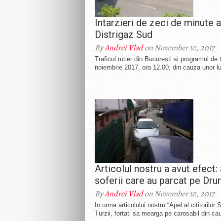
Intarzieri de zeci de minute a
Distrigaz Sud
By
Andrei Vlad
on November 10, 2017
Traficul rutier din Bucuresti si programul de
noiembrie 2017, ora 12.00, din cauza unor luc
Articolul nostru a avut efect: 
soferii care au parcat pe Dru
By
Andrei Vlad
on November 10, 2017
In urma articolului nostru “Apel al cititorilo
Turzii, fortati sa mearga pe carosabil din ca