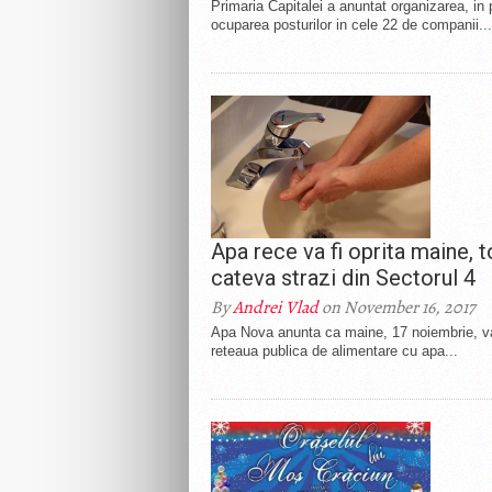
Primaria Capitalei a anuntat organizarea, in 
ocuparea posturilor in cele 22 de companii...
Apa rece va fi oprita maine, t
cateva strazi din Sectorul 4
By
Andrei Vlad
on November 16, 2017
Apa Nova anunta ca maine, 17 noiembrie, va r
reteaua publica de alimentare cu apa...