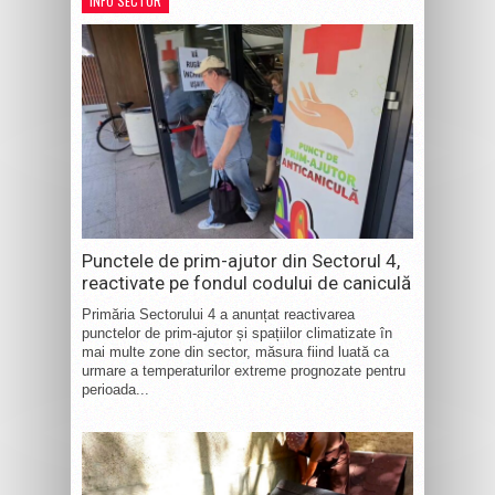
INFO SECTOR
Punctele de prim-ajutor din Sectorul 4,
reactivate pe fondul codului de caniculă
Primăria Sectorului 4 a anunțat reactivarea
punctelor de prim-ajutor și spațiilor climatizate în
mai multe zone din sector, măsura fiind luată ca
urmare a temperaturilor extreme prognozate pentru
perioada...