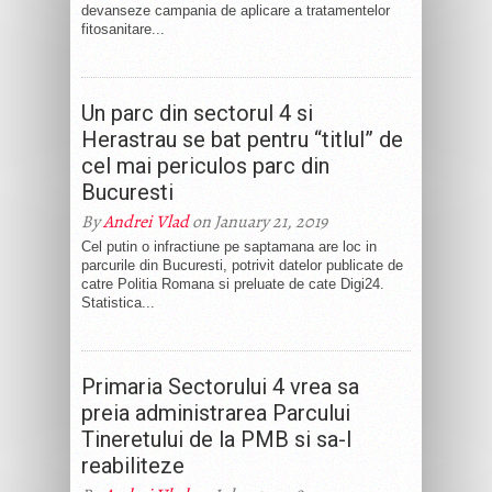
devanseze campania de aplicare a tratamentelor
fitosanitare...
Un parc din sectorul 4 si
Herastrau se bat pentru “titlul” de
cel mai periculos parc din
Bucuresti
By
Andrei Vlad
on January 21, 2019
Cel putin o infractiune pe saptamana are loc in
parcurile din Bucuresti, potrivit datelor publicate de
catre Politia Romana si preluate de cate Digi24.
Statistica...
Primaria Sectorului 4 vrea sa
preia administrarea Parcului
Tineretului de la PMB si sa-l
reabiliteze