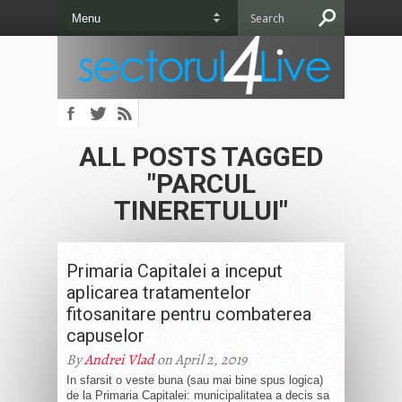
ALL POSTS TAGGED
"PARCUL
TINERETULUI"
Primaria Capitalei a inceput
aplicarea tratamentelor
fitosanitare pentru combaterea
capuselor
By
Andrei Vlad
on April 2, 2019
In sfarsit o veste buna (sau mai bine spus logica)
de la Primaria Capitalei: municipalitatea a decis sa