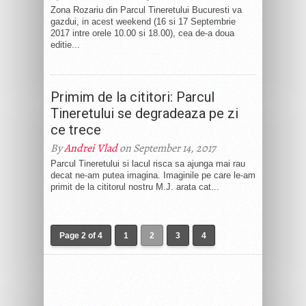
Zona Rozariu din Parcul Tineretului Bucuresti va
gazdui, in acest weekend (16 si 17 Septembrie
2017 intre orele 10.00 si 18.00), cea de-a doua
editie...
Primim de la cititori: Parcul
Tineretului se degradeaza pe zi
ce trece
By
Andrei Vlad
on September 14, 2017
Parcul Tineretului si lacul risca sa ajunga mai rau
decat ne-am putea imagina. Imaginile pe care le-am
primit de la cititorul nostru M.J. arata cat...
Page 2 of 4
1
2
3
4