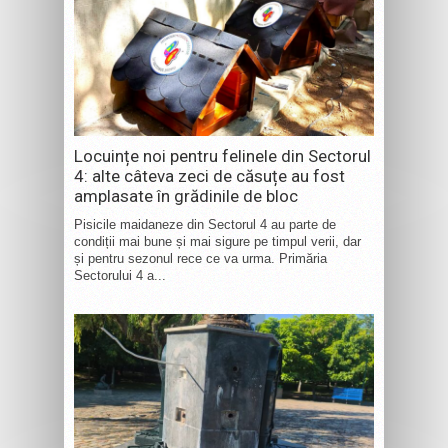
Locuințe noi pentru felinele din Sectorul
4: alte câteva zeci de căsuțe au fost
amplasate în grădinile de bloc
Pisicile maidaneze din Sectorul 4 au parte de
condiții mai bune și mai sigure pe timpul verii, dar
și pentru sezonul rece ce va urma. Primăria
Sectorului 4 a...