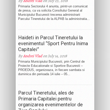
By
Andrei Vlad
on July 25, 2018
Primaria Sectorului 4 anunta, printr-un comunicat
de presa, ca va solicita Consiliului General al
Municipiului Bucuresti trecerea administrarii
Parcului Tineretului de la ALPAB la administratia...
Haideti in Parcul Tineretului la
evenimentul “Sport Pentru Inima
Capitalei”
By
Andrei Vlad
on July 14, 2018
Primaria Municipiului Bucuresti, prin Centrul de
Proiecte Educationale si Sportive Bucuresti –
PROEDUS, organizeaza, in fiecare sambata si
duminica din perioada 14 iulie – 05...
Parcul Tineretului, ales de
Primaria Capitalei pentru
organizarea evenimentelor de