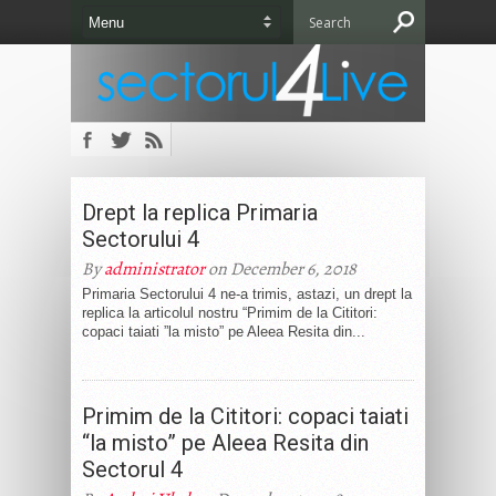
Drept la replica Primaria
Sectorului 4
By
administrator
on December 6, 2018
Primaria Sectorului 4 ne-a trimis, astazi, un drept la
replica la articolul nostru “Primim de la Cititori:
copaci taiati ”la misto” pe Aleea Resita din...
Primim de la Cititori: copaci taiati
“la misto” pe Aleea Resita din
Sectorul 4