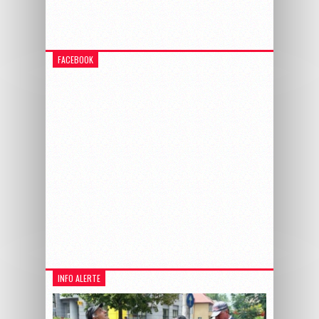
FACEBOOK
INFO ALERTE